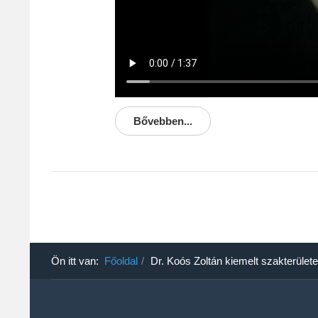
Bővebben...
Ön itt van:
Főoldal
Dr. Koós Zoltán kiemelt szakterülete