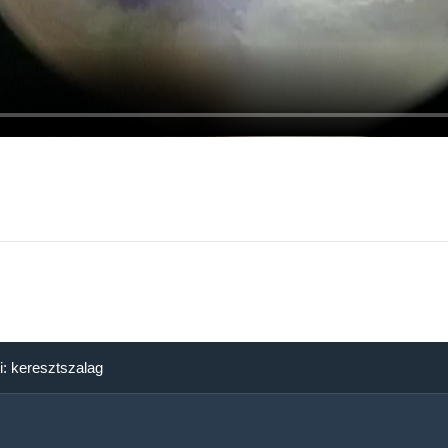
i: keresztszalag