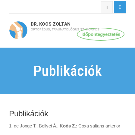
DR. KOÓS ZOLTÁN
ORTOPÉDUS, TRAUMATOLÓGUS SZAKORVOS
Időpontegyeztetés
Publikációk
Publikációk
1. de Jonge T., Bellyei Á.,
Koós Z.
: Coxa saltans anterior