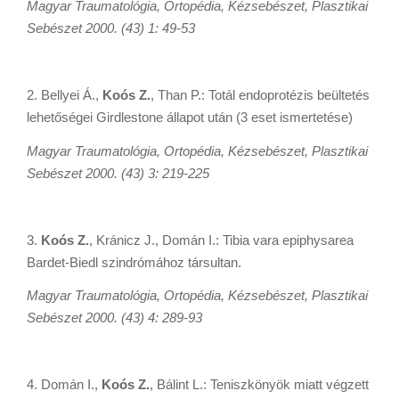
Magyar Traumatológia, Ortopédia, Kézsebészet, Plasztikai
Sebészet 2000. (43) 1: 49-53
2. Bellyei Á.,
Koós Z.
, Than P.: Totál endoprotézis beültetés
lehetőségei Girdlestone állapot után (3 eset ismertetése)
Magyar Traumatológia, Ortopédia, Kézsebészet, Plasztikai
Sebészet 2000. (43) 3: 219-225
3.
Koós Z.
, Kránicz J., Domán I.: Tibia vara epiphysarea
Bardet-Biedl szindrómához társultan.
Magyar Traumatológia, Ortopédia, Kézsebészet, Plasztikai
Sebészet 2000. (43) 4: 289-93
4. Domán I.,
Koós Z.
, Bálint L.: Teniszkönyök miatt végzett