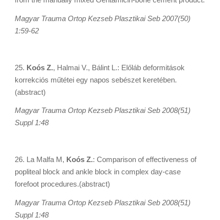
Magyar Trauma Ortop Kezseb Plasztikai Seb 2007(50)
1:59-62
25.
Koós Z.
, Halmai V., Bálint L.: Előláb deformitások
korrekciós műtétei egy napos sebészet keretében.
(abstract)
Magyar Trauma Ortop Kezseb Plasztikai Seb 2008(51)
Suppl 1:48
26. La Malfa M,
Koós Z.
: Comparison of effectiveness of
popliteal block and ankle block in complex day-case
forefoot procedures.(abstract)
Magyar Trauma Ortop Kezseb Plasztikai Seb 2008(51)
Suppl 1:48