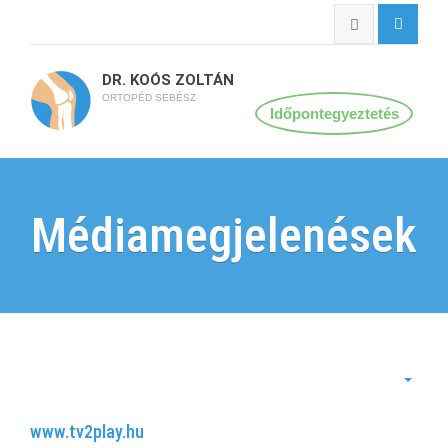
DR. KOÓS ZOLTÁN
ORTOPÉD SEBÉSZ
Időpontegyeztetés
Médiamegjelenések
www.tv2play.hu