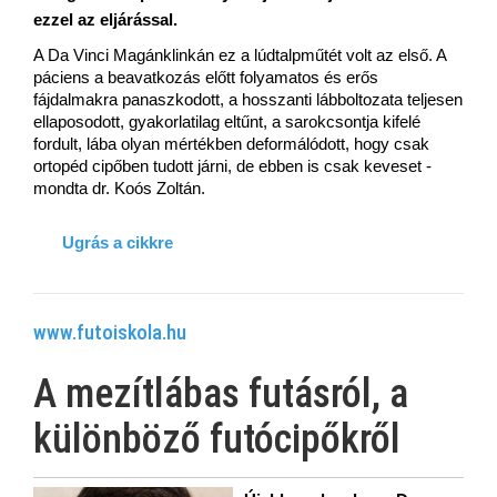
ezzel az eljárással.
A Da Vinci Magánklinkán ez a lúdtalpműtét volt az első. A
páciens a beavatkozás előtt folyamatos és erős
fájdalmakra panaszkodott, a hosszanti lábboltozata teljesen
ellaposodott, gyakorlatilag eltűnt, a sarokcsontja kifelé
fordult, lába olyan mértékben deformálódott, hogy csak
ortopéd cipőben tudott járni, de ebben is csak keveset -
mondta dr. Koós Zoltán.
Ugrás a cikkre
www.futoiskola.hu
A mezítlábas futásról, a
különböző futócipőkről