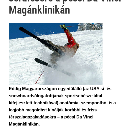
Magánklinikán
Eddig Magyarországon egyedülálló (az USA sí- és
snowboardválogatottjának sportsebésze által
kifejlesztett technikával) anatómiai szempontból is a
legjobb megoldást kínálják korábbi és friss
térszalagszakadásokra – a pécsi Da Vinci
Magánklinikán.