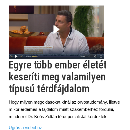
Egyre több ember életét
keseríti meg valamilyen
típusú térdfájdalom
Hogy milyen megoldásokat kínál az orvostudomány, illetve
mikor érdemes a fájdalom miatt szakemberhez fordulni,
minderről Dr. Koós Zoltán térdspecialistát kérdezték.
Ugrás a videóhoz