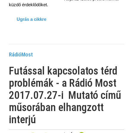
küzdő érdeklődőket.
Ugrás a cikkre
RádióMost
Futással kapcsolatos térd
problémák - a Rádió Most
2017.07.27-i Mutató című
műsorában elhangzott
interjú