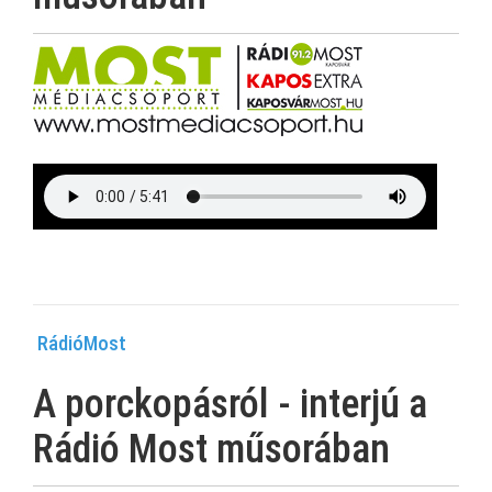
RádióMost
A porckopásról - interjú a
Rádió Most műsorában